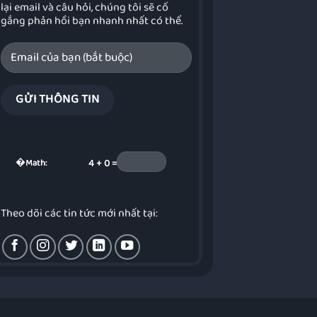
lại email và câu hỏi, chúng tôi sẽ cố
gắng phản hồi bạn nhanh nhất có thể.
�
Math:
4 + 0 =
Theo dõi các tin tức mới nhất tại: