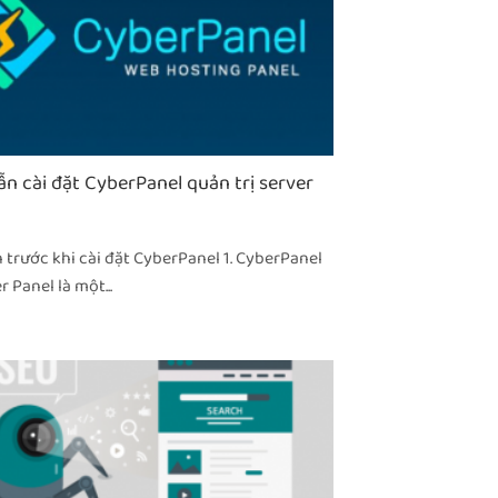
n cài đặt CyberPanel quản trị server
trước khi cài đặt CyberPanel 1. CyberPanel
r Panel là một...