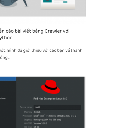
n cào bài viết bằng Crawler với
ython
ớc mình đã giới thiệu với các bạn về thành
ồng...