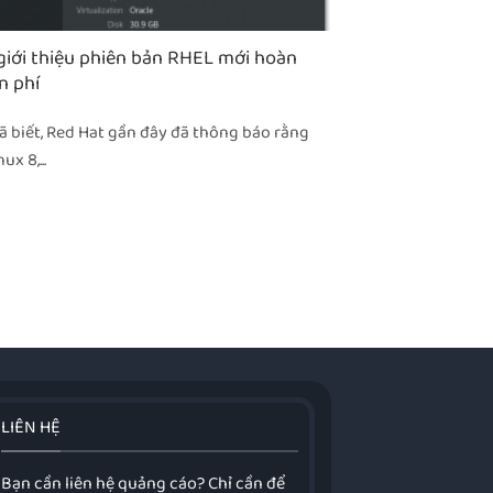
giới thiệu phiên bản RHEL mới hoàn
n phí
 biết, Red Hat gần đây đã thông báo rằng
x 8,...
LIÊN HỆ
Bạn cần liên hệ quảng cáo? Chỉ cần để