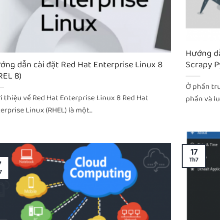
Hướng dẫ
ớng dẫn cài đặt Red Hat Enterprise Linux 8
Scrapy P
REL 8)
Ở phần trư
i thiệu về Red Hat Enterprise Linux 8 Red Hat
phần và lu
erprise Linux (RHEL) là một...
17
Th7
7
7