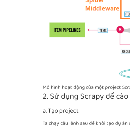
Mô hình hoạt động của một project Sc
2. Sử dụng Scrapy để cào 
a. Tạo project
Ta chạy câu lệnh sau để khởi tạo dự án 