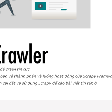
để crawl tin tức
c bạn về thành phần và luồng hoạt động của Scrapy Framwo
cài đặt và sử dụng Scrapy để cào bài viết tin tức ở