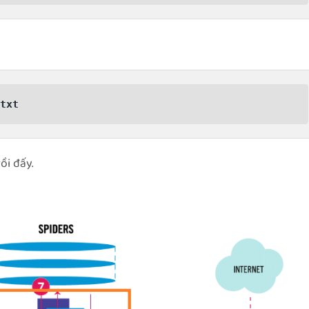
ồi đấy.