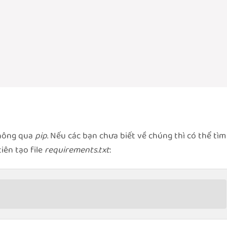
thông qua
pip
. Nếu các bạn chưa biết về chúng thì có thể tìm
iên tạo file
requirements.txt
: