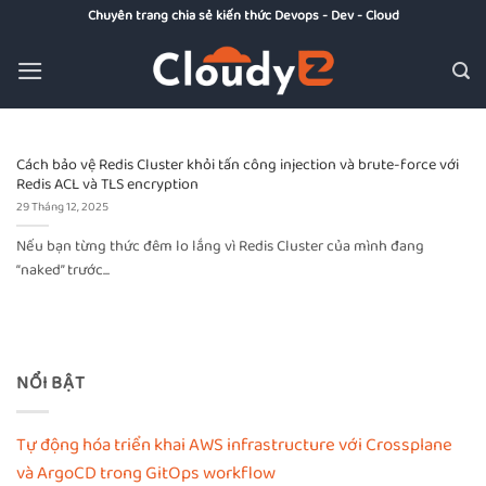
Bỏ
Chuyên trang chia sẻ kiến thức Devops - Dev - Cloud
qua
nội
dung
Cách bảo vệ Redis Cluster khỏi tấn công injection và brute-force với
Redis ACL và TLS encryption
29 Tháng 12, 2025
Nếu bạn từng thức đêm lo lắng vì Redis Cluster của mình đang
“naked” trước...
NỔI BẬT
Tự động hóa triển khai AWS infrastructure với Crossplane
và ArgoCD trong GitOps workflow