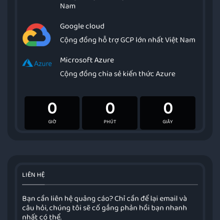
Nam
Google cloud
Cộng đồng hỗ trợ GCP lớn nhất Việt Nam
Microsoft Azure
Cộng đồng chia sẻ kiến thức Azure
0
0
0
GIỜ
PHÚT
GIÂY
LIÊN HỆ
Bạn cần liên hệ quảng cáo? Chỉ cần để lại email và
câu hỏi, chúng tôi sẽ cố gắng phản hồi bạn nhanh
nhất có thể.