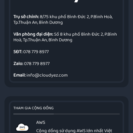
Trụ sở chính:
8/75 khu phố Bình Đức 2, P.Bình Hoà,
Tp.Thuận An, Bình Dương
Văn phòng đại diện:
Số 8 khu phố Bình Đức 2, P.Bình
Hoà, Tp.Thuận An, Bình Dương
SĐT:
078 779 8977
Zalo:
078 779 8977
Email:
info@cloudyez.com
THAM GIA CỘNG ĐỒNG
AWS
Cộng dồng sử dụng AWS lớn nhất Việt