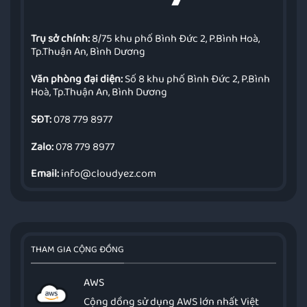
Trụ sở chính:
8/75 khu phố Bình Đức 2, P.Bình Hoà,
Tp.Thuận An, Bình Dương
Văn phòng đại diện:
Số 8 khu phố Bình Đức 2, P.Bình
Hoà, Tp.Thuận An, Bình Dương
SĐT:
078 779 8977
Zalo:
078 779 8977
Email:
info@cloudyez.com
THAM GIA CỘNG ĐỒNG
AWS
Cộng dồng sử dụng AWS lớn nhất Việt