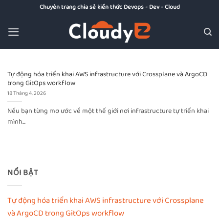
Bỏ
Chuyên trang chia sẻ kiến thức Devops - Dev - Cloud
qua
nội
dung
Tự động hóa triển khai AWS infrastructure với Crossplane và ArgoCD
trong GitOps workflow
18 Tháng 4, 2026
Nếu bạn từng mơ ước về một thế giới nơi infrastructure tự triển khai
mình...
NỔI BẬT
Tự động hóa triển khai AWS infrastructure với Crossplane
và ArgoCD trong GitOps workflow