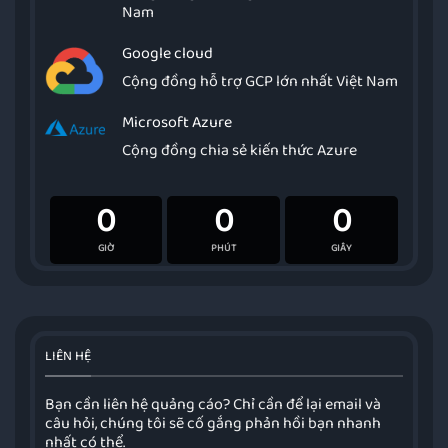
Nam
Google cloud
Cộng đồng hỗ trợ GCP lớn nhất Việt Nam
Microsoft Azure
Cộng đồng chia sẻ kiến thức Azure
0
0
0
GIỜ
PHÚT
GIÂY
LIÊN HỆ
Bạn cần liên hệ quảng cáo? Chỉ cần để lại email và
câu hỏi, chúng tôi sẽ cố gắng phản hồi bạn nhanh
nhất có thể.