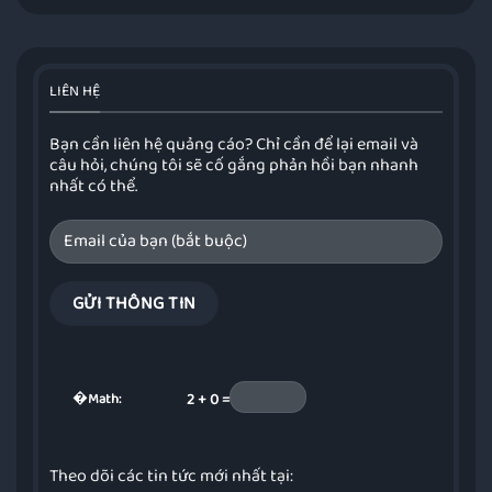
LIÊN HỆ
Bạn cần liên hệ quảng cáo? Chỉ cần để lại email và
câu hỏi, chúng tôi sẽ cố gắng phản hồi bạn nhanh
nhất có thể.
�
Math:
2 + 0 =
Theo dõi các tin tức mới nhất tại: