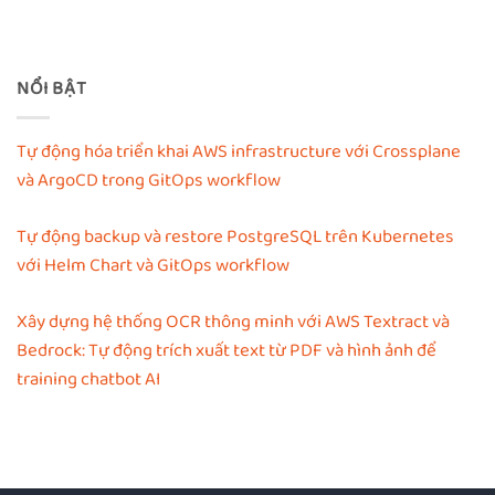
NỔI BẬT
Tự động hóa triển khai AWS infrastructure với Crossplane
và ArgoCD trong GitOps workflow
Tự động backup và restore PostgreSQL trên Kubernetes
với Helm Chart và GitOps workflow
Xây dựng hệ thống OCR thông minh với AWS Textract và
Bedrock: Tự động trích xuất text từ PDF và hình ảnh để
training chatbot AI