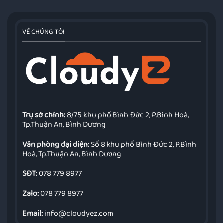
VỀ CHÚNG TÔI
Trụ sở chính:
8/75 khu phố Bình Đức 2, P.Bình Hoà,
Tp.Thuận An, Bình Dương
Văn phòng đại diện:
Số 8 khu phố Bình Đức 2, P.Bình
Hoà, Tp.Thuận An, Bình Dương
SĐT:
078 779 8977
Zalo:
078 779 8977
Email:
info@cloudyez.com