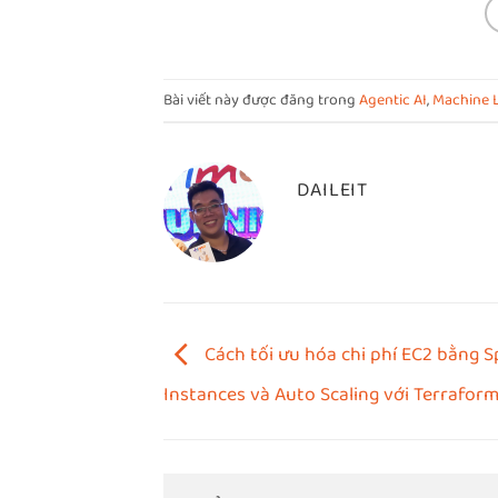
Bài viết này được đăng trong
Agentic AI
,
Machine 
DAILEIT
Cách tối ưu hóa chi phí EC2 bằng S
Instances và Auto Scaling với Terrafor