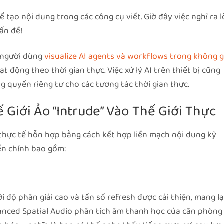
tạo nội dung trong các công cụ viết. Giờ đây việc nghĩ ra l
ấn đề!
p người dùng
visualize AI agents và workflows trong không g
t động theo thời gian thực. Việc xử lý AI trên thiết bị cũng
g quyền riêng tư cho các tương tác thời gian thực.
 Giới Ảo “Intrude” Vào Thế Giới Thực
 thực tế hỗn hợp bằng cách kết hợp liền mạch nội dung kỹ
iến chính bao gồm:
p
i độ phân giải cao và tần số refresh được cải thiện, mang lạ
vanced Spatial Audio phân tích âm thanh học của căn phòng