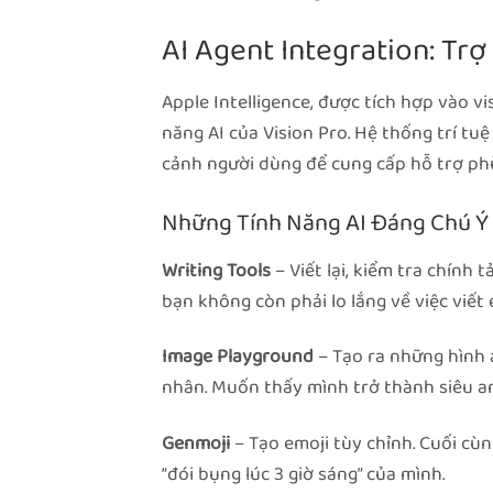
AI Agent Integration: Tr
Apple Intelligence, được tích hợp vào v
năng AI của Vision Pro. Hệ thống trí tu
cảnh người dùng để cung cấp hỗ trợ ph
Những Tính Năng AI Đáng Chú Ý
Writing Tools
– Viết lại, kiểm tra chính
bạn không còn phải lo lắng về việc viết
Image Playground
– Tạo ra những hình 
nhân. Muốn thấy mình trở thành siêu anh
Genmoji
– Tạo emoji tùy chỉnh. Cuối cùn
“đói bụng lúc 3 giờ sáng” của mình.