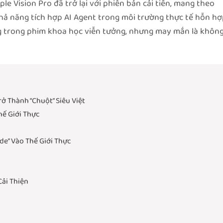
e Vision Pro đã trở lại với phiên bản cải tiến, mang theo
hả năng tích hợp AI Agent trong môi trường thực tế hỗn hợ
g trong phim khoa học viễn tưởng, nhưng may mắn là khôn
ở Thành “Chuột” Siêu Việt
hế Giới Thực
ude” Vào Thế Giới Thực
Cải Thiện