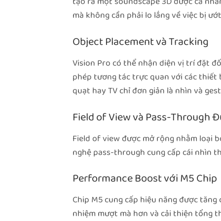
tạo ra một soundscape 3D được cá nhân 
mà không cần phải lo lắng về việc bị ướt
Object Placement và Tracking
Vision Pro có thể nhận diện vị trí đặt 
phép tương tác trực quan với các thiết 
quạt hay TV chỉ đơn giản là nhìn và ges
Field of View và Pass-Through Đ
Field of view được mở rộng nhằm loại bỏ
nghệ pass-through cung cấp cái nhìn th
Performance Boost với M5 Chip
Chip M5 cung cấp hiệu năng được tăng 
nhiệm mượt mà hơn và cải thiện tổng th