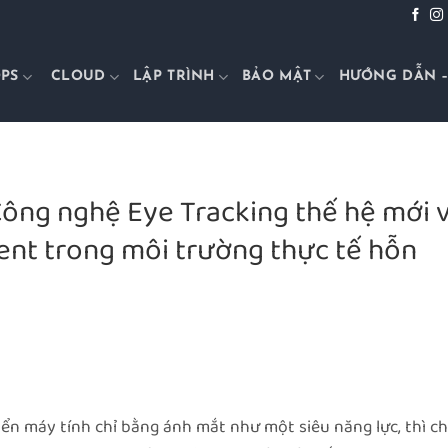
PS
CLOUD
LẬP TRÌNH
BẢO MẬT
HƯỚNG DẪN –
Công nghệ Eye Tracking thế hệ mới 
ent trong môi trường thực tế hỗn
ển máy tính chỉ bằng ánh mắt như một siêu năng lực, thì c