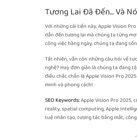
Tương Lai Đã Đến… Và Nó
Với những cải tiến này, Apple Vision Pr
dẫn đến tương lai mà chúng ta từng mơ 
công việc hàng ngày, chúng ta đang sốn
Tất nhiên, vẫn còn những câu hỏi về tư
nghệ? Hay đơn giản là chúng ta đang tậ
điều chắc chắn là Apple Vision Pro 202
minh và phong cách!
SEO Keywords:
Apple Vision Pro 2025, c
reality, spatial computing, Apple Intelli
tuệ nhân tạo, tương tác bằng mắt, côn