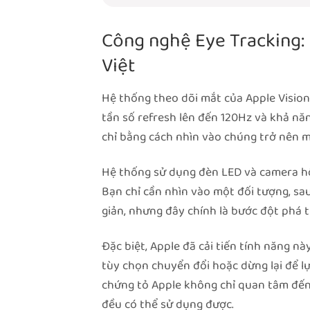
Công nghệ Eye Tracking: 
Việt
Hệ thống theo dõi mắt của Apple Vision
tần số refresh lên đến 120Hz và khả nă
chỉ bằng cách nhìn vào chúng trở nên 
Hệ thống sử dụng đèn LED và camera hồ
Bạn chỉ cần nhìn vào một đối tượng, sau
giản, nhưng đây chính là bước đột phá 
Đặc biệt, Apple đã cải tiến tính năng n
tùy chọn chuyển đổi hoặc dừng lại để lự
chứng tỏ Apple không chỉ quan tâm đến
đều có thể sử dụng được.