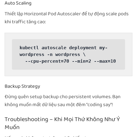
Auto Scaling
Thiết lập Horizontal Pod Autoscaler để tự động scale pods
khi traffic tăng cao:
kubectl autoscale deployment my-
wordpress -n wordpress \

  --cpu-percent=70 --min=2 --max=10
Backup Strategy
Đừng quên setup backup cho persistent volumes. Bạn
không muốn mất dữ liệu sau một đêm “coding say”!
Troubleshooting – Khi Mọi Thứ Không Như Ý
Muốn