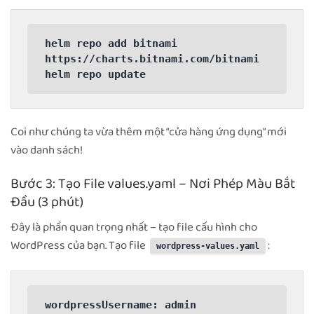
helm repo add bitnami 
https://charts.bitnami.com/bitnami

helm repo update
Coi như chúng ta vừa thêm một “cửa hàng ứng dụng” mới
vào danh sách!
Bước 3: Tạo File values.yaml – Nơi Phép Màu Bắt
Đầu (3 phút)
Đây là phần quan trọng nhất – tạo file cấu hình cho
WordPress của bạn. Tạo file
:
wordpress-values.yaml
wordpressUsername: admin
