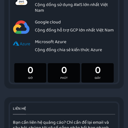
Cộng dồng sử dụng AWS lớn nhất Việt
Nam
Google cloud
Cộng đồng hỗ trợ GCP lớn nhất Việt Nam
Microsoft Azure
Cộng đồng chia sẻ kiến thức Azure
0
0
0
GIỜ
PHÚT
GIÂY
LIÊN HỆ
Bạn cần liên hệ quảng cáo? Chỉ cần để lại email và
câu hỏi, chúng tôi sẽ cố gắng phản hồi bạn nhanh