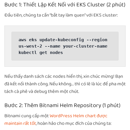
Bước 1: Thiết Lập Kết Nối với EKS Cluster (2 phút)
Đầu tiên, chúng ta cần “bắt tay làm quen” với EKS cluster:
aws eks update-kubeconfig --region 
us-west-2 --name your-cluster-name

kubectl get nodes
Nếu thấy danh sách các nodes hiển thị, xin chúc mừng! Bạn
đã kết nối thành công. Nếu không… thì có lẽ là lúc để pha một
tách cà phê và debug thêm một chút.
Bước 2: Thêm Bitnami Helm Repository (1 phút)
Bitnami cung cấp một
WordPress Helm chart được
maintain rất tốt
, hoàn hảo cho mục đích của chúng ta: