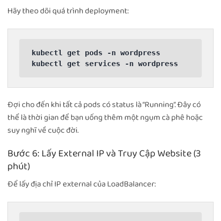
Hãy theo dõi quá trình deployment:
kubectl get pods -n wordpress

kubectl get services -n wordpress
Đợi cho đến khi tất cả pods có status là “Running”. Đây có
thể là thời gian để bạn uống thêm một ngụm cà phê hoặc
suy nghĩ về cuộc đời.
Bước 6: Lấy External IP và Truy Cập Website (3
phút)
Để lấy địa chỉ IP external của LoadBalancer: