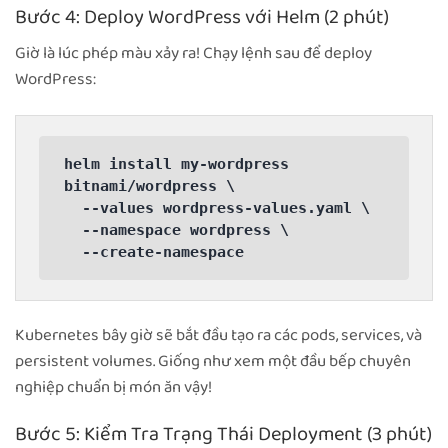
Bước 4: Deploy WordPress với Helm (2 phút)
Giờ là lúc phép màu xảy ra! Chạy lệnh sau để deploy
WordPress:
helm install my-wordpress 
bitnami/wordpress \

  --values wordpress-values.yaml \

  --namespace wordpress \

  --create-namespace
Kubernetes bây giờ sẽ bắt đầu tạo ra các pods, services, và
persistent volumes. Giống như xem một đầu bếp chuyên
nghiệp chuẩn bị món ăn vậy!
Bước 5: Kiểm Tra Trạng Thái Deployment (3 phút)