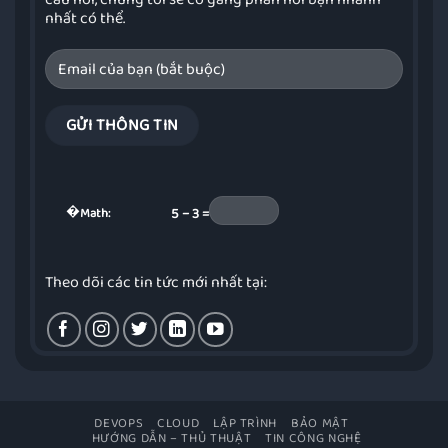
nhất có thể.
�
Math:
5 − 3 =
Theo dõi các tin tức mới nhất tại:
DEVOPS
CLOUD
LẬP TRÌNH
BẢO MẬT
HƯỚNG DẪN – THỦ THUẬT
TIN CÔNG NGHỆ