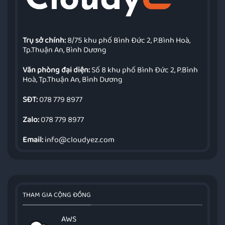
Trụ sở chính:
8/75 khu phố Bình Đức 2, P.Bình Hoà,
Tp.Thuận An, Bình Dương
Văn phòng đại diện:
Số 8 khu phố Bình Đức 2, P.Bình
Hoà, Tp.Thuận An, Bình Dương
SĐT:
078 779 8977
Zalo:
078 779 8977
Email:
info@cloudyez.com
THAM GIA CỘNG ĐỒNG
AWS