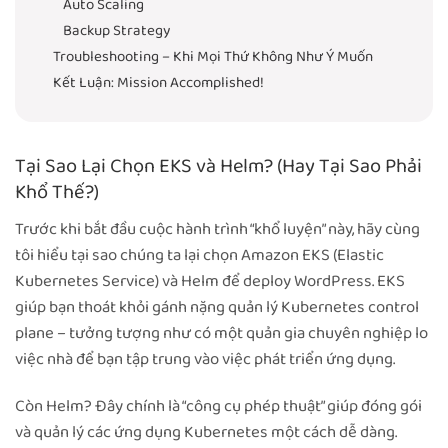
Auto Scaling
Backup Strategy
Troubleshooting – Khi Mọi Thứ Không Như Ý Muốn
Kết Luận: Mission Accomplished!
Tại Sao Lại Chọn EKS và Helm? (Hay Tại Sao Phải
Khổ Thế?)
Trước khi bắt đầu cuộc hành trình “khổ luyện” này, hãy cùng
tôi hiểu tại sao chúng ta lại chọn Amazon EKS (Elastic
Kubernetes Service) và Helm để deploy WordPress. EKS
giúp bạn thoát khỏi gánh nặng quản lý Kubernetes control
plane – tưởng tượng như có một quản gia chuyên nghiệp lo
việc nhà để bạn tập trung vào việc phát triển ứng dụng.
Còn Helm? Đây chính là “công cụ phép thuật” giúp đóng gói
và quản lý các ứng dụng Kubernetes một cách dễ dàng.