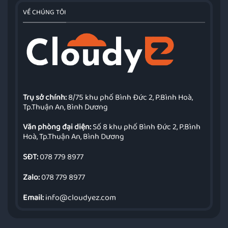
VỀ CHÚNG TÔI
Trụ sở chính:
8/75 khu phố Bình Đức 2, P.Bình Hoà,
Tp.Thuận An, Bình Dương
Văn phòng đại diện:
Số 8 khu phố Bình Đức 2, P.Bình
Hoà, Tp.Thuận An, Bình Dương
SĐT:
078 779 8977
Zalo:
078 779 8977
Email:
info@cloudyez.com