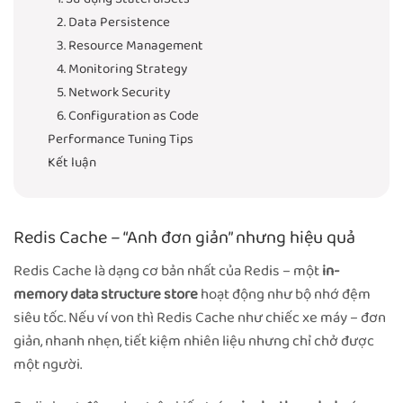
2. Data Persistence
3. Resource Management
4. Monitoring Strategy
5. Network Security
6. Configuration as Code
Performance Tuning Tips
Kết luận
Redis Cache – “Anh đơn giản” nhưng hiệu quả
Redis Cache là dạng cơ bản nhất của Redis – một
in-
memory data structure store
hoạt động như bộ nhớ đệm
siêu tốc. Nếu ví von thì Redis Cache như chiếc xe máy – đơn
giản, nhanh nhẹn, tiết kiệm nhiên liệu nhưng chỉ chở được
một người.