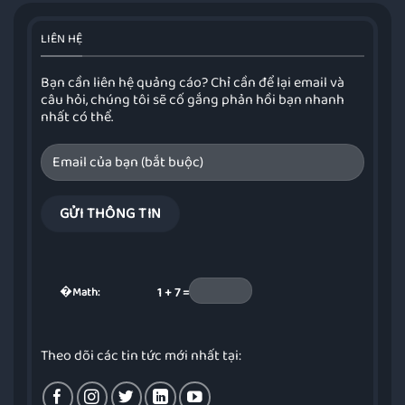
LIÊN HỆ
Bạn cần liên hệ quảng cáo? Chỉ cần để lại email và
câu hỏi, chúng tôi sẽ cố gắng phản hồi bạn nhanh
nhất có thể.
�
Math:
1 + 7 =
Theo dõi các tin tức mới nhất tại: