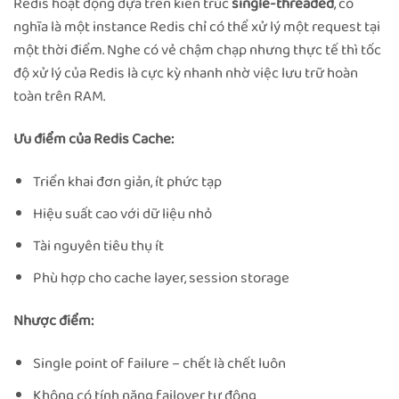
Redis hoạt động dựa trên kiến trúc
single-threaded
, có
nghĩa là một instance Redis chỉ có thể xử lý một request tại
một thời điểm. Nghe có vẻ chậm chạp nhưng thực tế thì tốc
độ xử lý của Redis là cực kỳ nhanh nhờ việc lưu trữ hoàn
toàn trên RAM.
Ưu điểm của Redis Cache:
Triển khai đơn giản, ít phức tạp
Hiệu suất cao với dữ liệu nhỏ
Tài nguyên tiêu thụ ít
Phù hợp cho cache layer, session storage
Nhược điểm:
Single point of failure – chết là chết luôn
Không có tính năng failover tự động