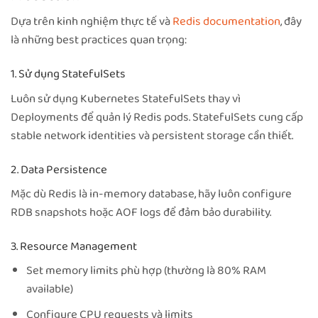
Dựa trên kinh nghiệm thực tế và
Redis documentation
, đây
là những best practices quan trọng:
1. Sử dụng StatefulSets
Luôn sử dụng Kubernetes StatefulSets thay vì
Deployments để quản lý Redis pods. StatefulSets cung cấp
stable network identities và persistent storage cần thiết.
2. Data Persistence
Mặc dù Redis là in-memory database, hãy luôn configure
RDB snapshots hoặc AOF logs để đảm bảo durability.
3. Resource Management
Set memory limits phù hợp (thường là 80% RAM
available)
Configure CPU requests và limits