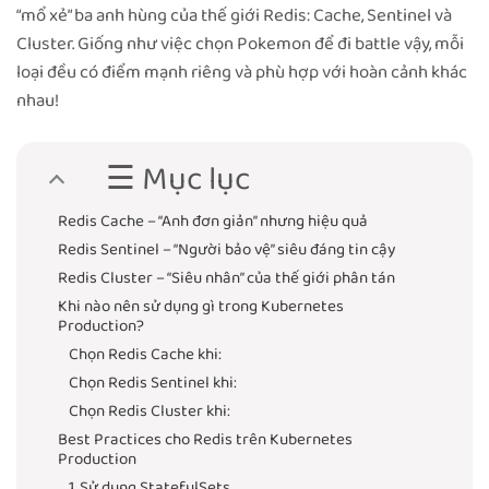
“mổ xẻ” ba anh hùng của thế giới Redis: Cache, Sentinel và
Cluster. Giống như việc chọn Pokemon để đi battle vậy, mỗi
loại đều có điểm mạnh riêng và phù hợp với hoàn cảnh khác
nhau!
☰ Mục lục
Redis Cache – “Anh đơn giản” nhưng hiệu quả
Redis Sentinel – “Người bảo vệ” siêu đáng tin cậy
Redis Cluster – “Siêu nhân” của thế giới phân tán
Khi nào nên sử dụng gì trong Kubernetes
Production?
Chọn Redis Cache khi:
Chọn Redis Sentinel khi:
Chọn Redis Cluster khi:
Best Practices cho Redis trên Kubernetes
Production
1. Sử dụng StatefulSets