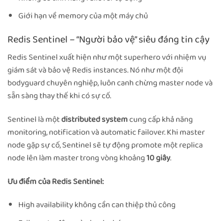
Giới hạn về memory của một máy chủ
Redis Sentinel – “Người bảo vệ” siêu đáng tin cậy
Redis Sentinel xuất hiện như một superhero với nhiệm vụ
giám sát và bảo vệ Redis instances. Nó như một đội
bodyguard chuyên nghiệp, luôn canh chừng master node và
sẵn sàng thay thế khi có sự cố.
Sentinel là một
distributed system
cung cấp khả năng
monitoring, notification và automatic failover. Khi master
node gặp sự cố, Sentinel sẽ tự động promote một replica
node lên làm master trong vòng khoảng
10 giây
.
Ưu điểm của Redis Sentinel:
High availability không cần can thiệp thủ công