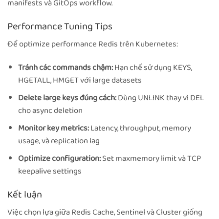
manifests và GitOps workflow.
Performance Tuning Tips
Để optimize performance Redis trên Kubernetes:
Tránh các commands chậm:
Hạn chế sử dụng KEYS,
HGETALL, HMGET với large datasets
Delete large keys đúng cách:
Dùng UNLINK thay vì DEL
cho async deletion
Monitor key metrics:
Latency, throughput, memory
usage, và replication lag
Optimize configuration:
Set maxmemory limit và TCP
keepalive settings
Kết luận
Việc chọn lựa giữa Redis Cache, Sentinel và Cluster giống