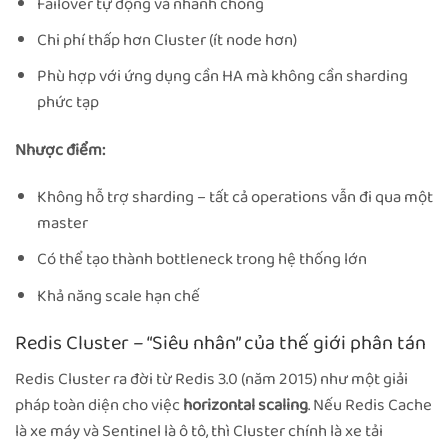
Failover tự động và nhanh chóng
Chi phí thấp hơn Cluster (ít node hơn)
Phù hợp với ứng dụng cần HA mà không cần sharding
phức tạp
Nhược điểm:
Không hỗ trợ sharding – tất cả operations vẫn đi qua một
master
Có thể tạo thành bottleneck trong hệ thống lớn
Khả năng scale hạn chế
Redis Cluster – “Siêu nhân” của thế giới phân tán
Redis Cluster ra đời từ Redis 3.0 (năm 2015) như một giải
pháp toàn diện cho việc
horizontal scaling
. Nếu Redis Cache
là xe máy và Sentinel là ô tô, thì Cluster chính là xe tải