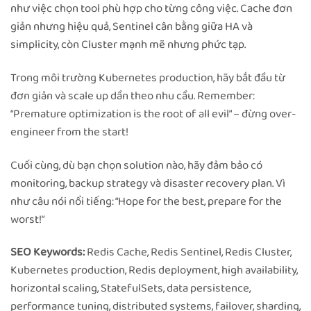
như việc chọn tool phù hợp cho từng công việc. Cache đơn
giản nhưng hiệu quả, Sentinel cân bằng giữa HA và
simplicity, còn Cluster mạnh mẽ nhưng phức tạp.
Trong môi trường Kubernetes production, hãy bắt đầu từ
đơn giản và scale up dần theo nhu cầu. Remember:
“Premature optimization is the root of all evil” – đừng over-
engineer from the start!
Cuối cùng, dù bạn chọn solution nào, hãy đảm bảo có
monitoring, backup strategy và disaster recovery plan. Vì
như câu nói nổi tiếng: “Hope for the best, prepare for the
worst!”
SEO Keywords:
Redis Cache, Redis Sentinel, Redis Cluster,
Kubernetes production, Redis deployment, high availability,
horizontal scaling, StatefulSets, data persistence,
performance tuning, distributed systems, failover, sharding,