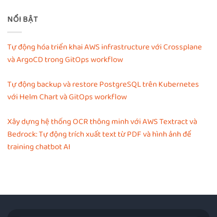
NỔI BẬT
Tự động hóa triển khai AWS infrastructure với Crossplane
và ArgoCD trong GitOps workflow
Tự động backup và restore PostgreSQL trên Kubernetes
với Helm Chart và GitOps workflow
Xây dựng hệ thống OCR thông minh với AWS Textract và
Bedrock: Tự động trích xuất text từ PDF và hình ảnh để
training chatbot AI