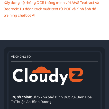
Xây dựng hệ thống OCR thông minh với AWS Textract và
Bedrock: Tự động trích xuất text từ PDF và hình ảnh để
training chatbot AI
VỀ CHÚNG TÔI
Trụ sở chính:
8/75 khu phố Bình Đức 2, P.Bình Hoà,
Tp.Thuận An, Bình Dương