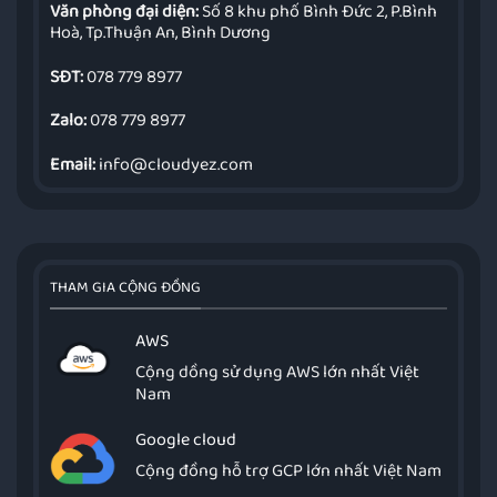
Văn phòng đại diện:
Số 8 khu phố Bình Đức 2, P.Bình
Hoà, Tp.Thuận An, Bình Dương
SĐT:
078 779 8977
Zalo:
078 779 8977
Email:
info@cloudyez.com
THAM GIA CỘNG ĐỒNG
AWS
Cộng dồng sử dụng AWS lớn nhất Việt
Nam
Google cloud
Cộng đồng hỗ trợ GCP lớn nhất Việt Nam