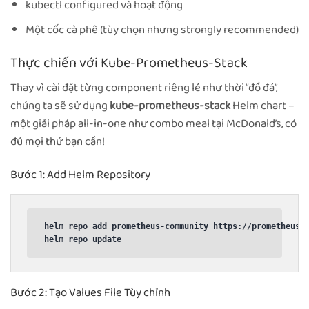
kubectl configured và hoạt động
Một cốc cà phê (tùy chọn nhưng strongly recommended)
Thực chiến với Kube-Prometheus-Stack
Thay vì cài đặt từng component riêng lẻ như thời “đồ đá”,
chúng ta sẽ sử dụng
kube-prometheus-stack
Helm chart –
một giải pháp all-in-one như combo meal tại McDonald’s, có
đủ mọi thứ bạn cần!
Bước 1: Add Helm Repository
helm repo add prometheus-community https://prometheus-c
helm repo update
Bước 2: Tạo Values File Tùy chỉnh