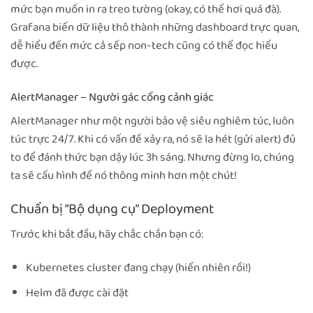
mức bạn muốn in ra treo tường (okay, có thể hơi quá đà).
Grafana biến dữ liệu thô thành những dashboard trực quan,
dễ hiểu đến mức cả sếp non-tech cũng có thể đọc hiểu
được.
AlertManager – Người gác cổng cảnh giác
AlertManager như một người bảo vệ siêu nghiêm túc, luôn
túc trực 24/7. Khi có vấn đề xảy ra, nó sẽ la hét (gửi alert) đủ
to để đánh thức bạn dậy lúc 3h sáng. Nhưng đừng lo, chúng
ta sẽ cấu hình để nó thông minh hơn một chút!
Chuẩn bị “Bộ dụng cụ” Deployment
Trước khi bắt đầu, hãy chắc chắn bạn có:
Kubernetes cluster đang chạy (hiển nhiên rồi!)
Helm đã được cài đặt