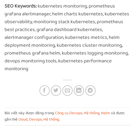
SEO Keywords:
kubernetes monitoring, prometheus
grafana alertmanager, helm charts kubernetes, kubernetes
observability, monitoring stack kubernetes, prometheus
best practices, grafana dashboard kubernetes,
alertmanager configuration, kubernetes metrics, helm
deployment monitoring, kubernetes cluster monitoring,
prometheus grafana helm, kubernetes logging monitoring,
devops monitoring tools, kubernetes performance
monitoring
Bài viết này được đăng trong
Công cụ Devops
,
Hệ thống
,
Helm
và được
gắn thẻ
cloud
,
Devops
,
Hệ thống
.