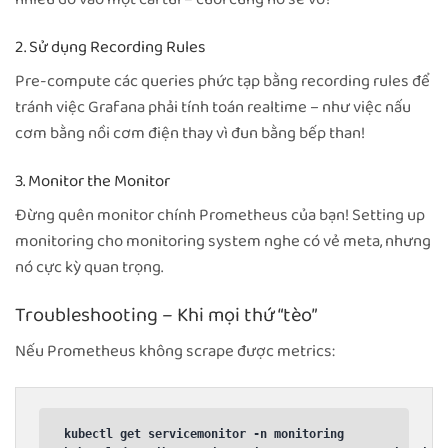
2. Sử dụng Recording Rules
Pre-compute các queries phức tạp bằng recording rules để
tránh việc Grafana phải tính toán realtime – như việc nấu
cơm bằng nồi cơm điện thay vì đun bằng bếp than!
3. Monitor the Monitor
Đừng quên monitor chính Prometheus của bạn! Setting up
monitoring cho monitoring system nghe có vẻ meta, nhưng
nó cực kỳ quan trọng.
Troubleshooting – Khi mọi thứ “tèo”
Nếu Prometheus không scrape được metrics:
kubectl get servicemonitor -n monitoring
