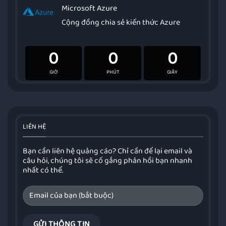
Microsoft Azure
Cộng đồng chia sẻ kiến thức Azure
0
0
0
GIỜ
PHÚT
GIÂY
LIÊN HỆ
Bạn cần liên hệ quảng cáo? Chỉ cần để lại email và
câu hỏi, chúng tôi sẽ cố gắng phản hồi bạn nhanh
nhất có thể.