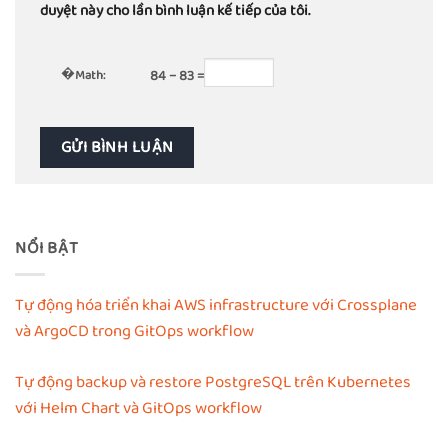
duyệt này cho lần bình luận kế tiếp của tôi.
�
Math:
84 − 83 =
NỔI BẬT
Tự động hóa triển khai AWS infrastructure với Crossplane
và ArgoCD trong GitOps workflow
Tự động backup và restore PostgreSQL trên Kubernetes
với Helm Chart và GitOps workflow