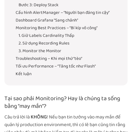
Bước 3: Deploy Stack
Cấu hình AlertManager – “Người bạn đáng tin cậy”
Dashboard Grafana “Sang chảnh”
Monitoring Best Practices – “Bí kíp võ công”
1. Giữ Labels Cardinality Thấp
2. Sử dụng Recording Rules
3. Monitor the Monitor
Troubleshooting – Khi mọi thứ “tèo”
Tối ưu Performance – “Tăng tốc như Flash”
Kết luận
Tại sao phải Monitoring? Hay là chúng ta sống
bằng “may mắn”?
Câu trả lời là
KHÔNG
! Nếu bạn tin tưởng vào may mắn để
quản lý production environment, thì có lẽ bạn cũng tin rằng