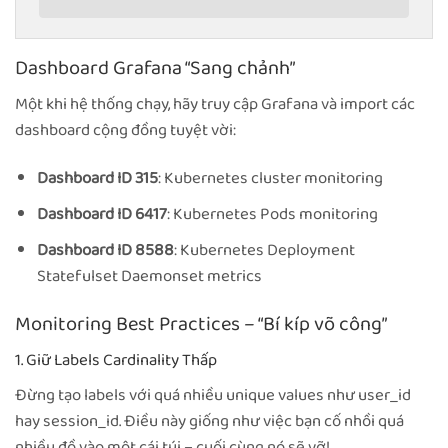
Dashboard Grafana “Sang chảnh”
Một khi hệ thống chạy, hãy truy cập Grafana và import các
dashboard cộng đồng tuyệt vời:
Dashboard ID 315
: Kubernetes cluster monitoring
Dashboard ID 6417
: Kubernetes Pods monitoring
Dashboard ID 8588
: Kubernetes Deployment
Statefulset Daemonset metrics
Monitoring Best Practices – “Bí kíp võ công”
1. Giữ Labels Cardinality Thấp
Đừng tạo labels với quá nhiều unique values như user_id
hay session_id. Điều này giống như việc bạn cố nhồi quá
nhiều đồ vào một cái túi – cuối cùng nó sẽ vỡ!